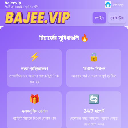
bajeevip
🌐
দেশ বাছুন
প্রিমিয়াম মোবাইল স্লটস গেমিং
লগইন
রেজিস্টার
রিচার্জের সুবিধাগুলি 🔥
⚡
🔒
দ্রুত প্রক্রিয়াকরণ
100% নিরাপদ
তাৎক্ষণিকভাবে আপনার অ্যাকাউন্টে টাকা
আপনার অর্থ ও তথ্য সম্পূর্ণ সুরক্ষিত
জমা হয়
🎁
🔄
এক্সক্লুসিভ বোনাস
24/7 সাপোর্ট
প্রতিটি রিচার্জে বিশেষ বোনাস পান
যেকোনো সময় আমাদের গ্রাহক সেবায়
যোগাযোগ করুন