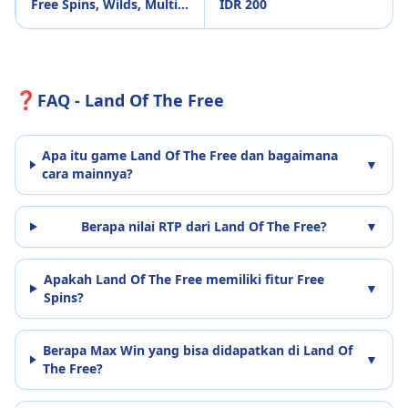
Free Spins, Wilds, Multiplier
IDR 200
❓
FAQ - Land Of The Free
Apa itu game Land Of The Free dan bagaimana
▼
cara mainnya?
Berapa nilai RTP dari Land Of The Free?
▼
Apakah Land Of The Free memiliki fitur Free
▼
Spins?
Berapa Max Win yang bisa didapatkan di Land Of
▼
The Free?