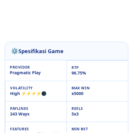
⚙️
Spesifikasi Game
PROVIDER
RTP
Pragmatic Play
96.75%
VOLATILITY
MAX WIN
High ⚡⚡⚡⚡🌑
x5000
PAYLINES
REELS
243 Ways
5x3
FEATURES
MIN BET