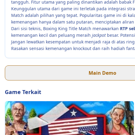
tangguh. Fitur utama yang paling dinantikan adalah baba
Keunggulan utama dari game ini terletak pada integrasi st
Match adalah pilihan yang tepat. Popularitas game ini di 
kemenangan hanya dalam satu putaran, menciptakan alira
Dari sisi teknis, Boxing King Title Match menawarkan
RTP se
kemenangan kecil dan peluang meraih
jackpot
besar. Potens
Jangan lewatkan kesempatan untuk menjadi raja di atas rin
Rasakan sensasi kemenangan knockout dan raih hadiah fantas
Main Demo
Game Terkait