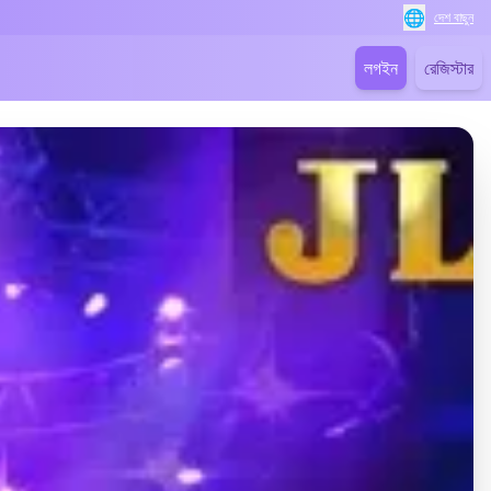
🌐
দেশ বাছুন
লগইন
রেজিস্টার