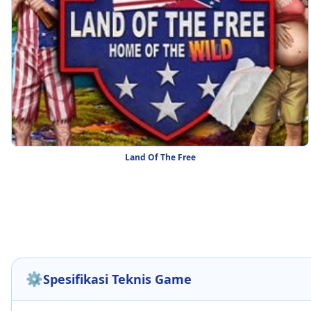
Land Of The Free
⚙️
Spesifikasi Teknis Game