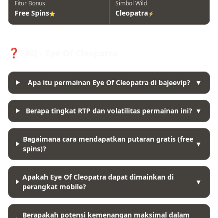
Fitur Bonus
Simbol Wild
Free Spins
Cleopatra
⭐
⚡
❓
FAQ - Eye Of Cleopatra
Apa itu permainan Eye Of Cleopatra di bajeevip?
▼
Berapa tingkat RTP dan volatilitas permainan ini?
▼
Bagaimana cara mendapatkan putaran gratis (free
▼
spins)?
Apakah Eye Of Cleopatra dapat dimainkan di
▼
perangkat mobile?
Berapakah potensi kemenangan maksimal dalam