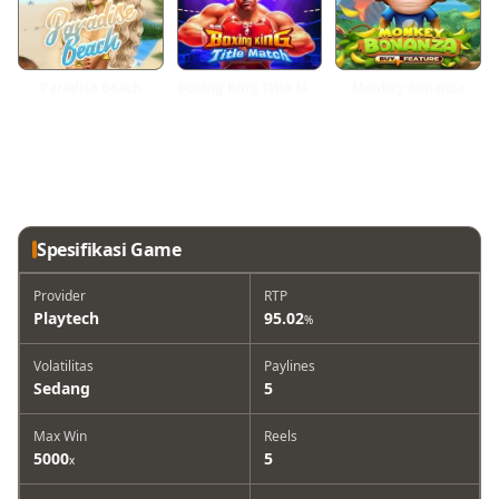
Paradise Beach
Boxing King Title Match
Monkey Bonanza
Spesifikasi Game
Provider
RTP
Playtech
95.02
%
Volatilitas
Paylines
Sedang
5
Max Win
Reels
5000
5
x