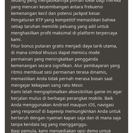
sedang yang menjadikannya pilihan ideal bagi mereka
yang mencari keseimbangan antara frekuensi
kemenangan kecil dan potensi jackpot besar.
Pengaturan RTP yang kompetitif memastikan bahwa
setiap taruhan memiliki peluang yang adil untuk
menghasilkan profit maksimal di platform terpercaya
kami.
Fitur bonus putaran gratis menjadi daya tarik utama,
di mana simbol khusus dapat memicu mode
permainan yang meningkatkan pengganda
kemenangan secara signifikan. Alur pembayaran yang
ritmis membuat sesi permainan terasa dinamis,
memastikan Anda tidak pernah merasa bosan saat
mengejar kekayaan sang ratu Mesir.
Kami telah mengoptimalkan aksesibilitas game ini agar
berjalan mulus di berbagai perangkat mobile. Baik
Anda menggunakan Android maupun iOS, navigasi
yang responsif di bajeevip memungkinkan Anda untuk
bertaruh dengan nyaman kapan saja dan di mana saja
tanpa kendala lag yang mengganggu.
Bagi pemula, kami menyediakan opsi demo untuk