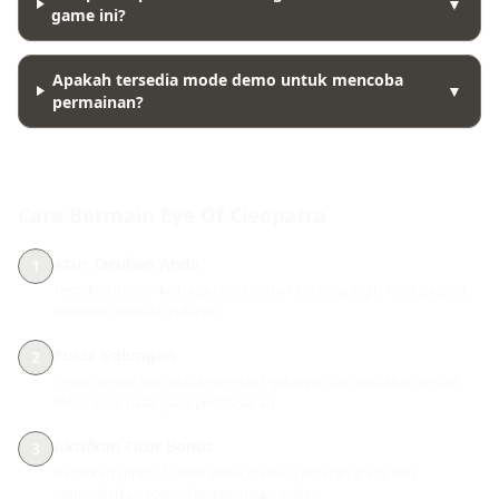
▼
game ini?
Apakah tersedia mode demo untuk mencoba
▼
permainan?
Cara Bermain Eye Of Cleopatra
Atur Taruhan Anda
1
Tentukan jumlah koin atau taruhan per lini yang ingin Anda pasang
sebelum memulai putaran.
Putar Gulungan
2
Tekan tombol spin untuk memutar gulungan dan cocokkan simbol
Mesir kuno pada garis pembayaran.
Aktifkan Fitur Bonus
3
Dapatkan simbol Scatter untuk memicu putaran gratis dan
meningkatkan potensi kemenangan Anda.