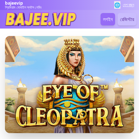
bajeevip
🌐
দেশ বাছুন
প্রিমিয়াম মোবাইল স্লটস গেমিং
লগইন
রেজিস্টার